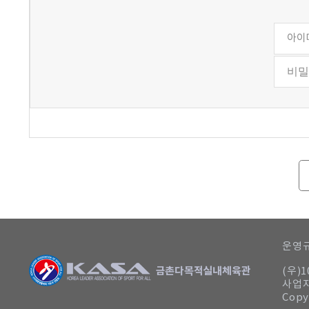
운영규
(우)
사업자
Copy