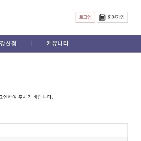
로그인
회원가입
강신청
커뮤니티
그인하여 주시기 바랍니다.