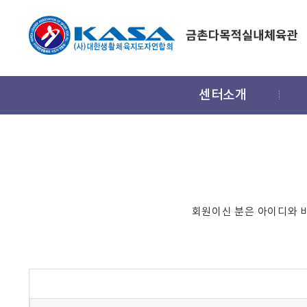
주
센터소개
메
뉴
회원이신 분은 아이디와 