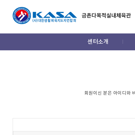
주
센터소개
메
뉴
회원이신 분은 아이디와 