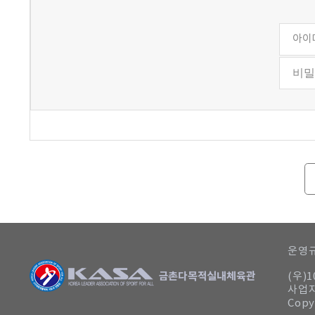
운영규
(우)
사업자
Copy