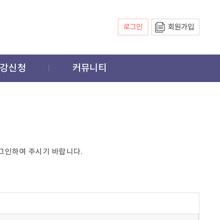
로그인
회원가입
강신청
커뮤니티
그인하여 주시기 바랍니다.