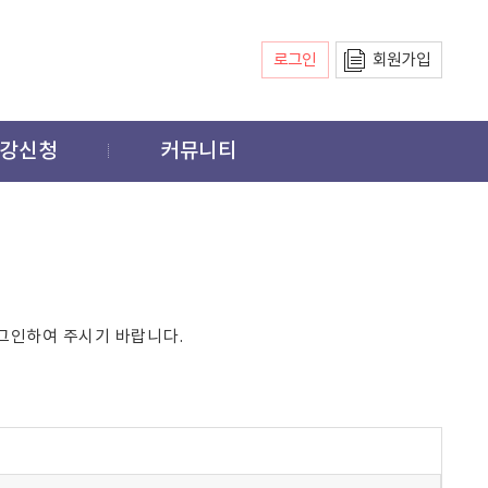
로그인
회원가입
강신청
커뮤니티
그인하여 주시기 바랍니다.