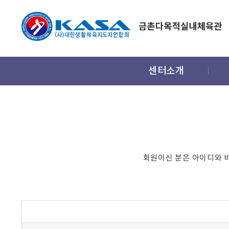
주
센터소개
메
뉴
회원이신 분은 아이디와 