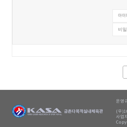
운영규
(우)
사업자
Copy