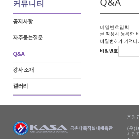
Q&A
커뮤니티
공지사항
비밀번호
입력
글 작성시 등록한 
자주묻는질문
비밀번호가 기억나지
비밀번호
Q&A
강사 소개
갤러리
운영규
(우)
사업자