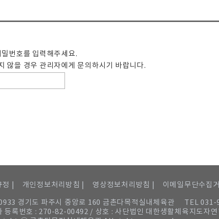
비밀번호를 입력해주세요.
 않을 경우 관리자에게 문의하시기 바랍니다.
정 |
개인정보처리방침 |
영상정보처리방침 |
이메일무단수집
10933 경기도 파주시 중앙로 160 금촌다목적실내체육관
TEL 031-
 등록번호 : 270-82-00492 / 상호 : 사단법인 대한생활체육지도자