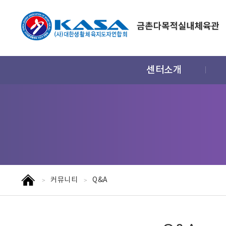
주
센터소개
메
뉴
홈
커뮤니티
Q&A