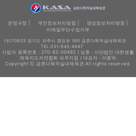
운영규정 |
개인정보처리방침 |
영상정보처리방침 |
이메일무단수집거부
(우)10933 경기도 파주시 중앙로 160 금촌다목적실내체육관
TEL 031-943-4447
사업자 등록번호 : 270-82-00492 / 상호 : 사단법인 대한생활
체육지도자연합회 파주지점 / 대표자 : 이종덕
Copyright ⓒ 금촌다목적실내체육관 All rights reserved.