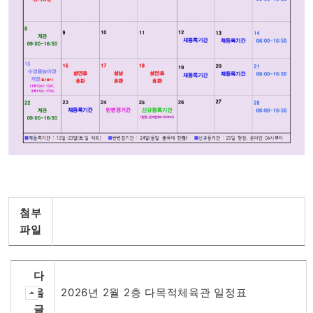
첨부
파일
다
음
2026년 2월 2층 다목적체육관 일정표
글