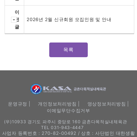
이
전
2026년 2월 신규회원 모집인원 및 안내
글
목록
운영규정 |
개인정보처리방침 |
영상정보처리방침 |
이메일무단수집거부
(우)10933 경기도 파주시 중앙로 160 금촌다목적실내체육관
TEL 031-943-4447
사업자 등록번호 : 270-82-00492 / 상호 : 사단법인 대한생활