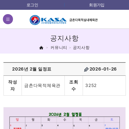
로그인
회원가입
전체메뉴
공지사항
홈
커뮤니티
공지사항
2026년 2월 일정표
2026-01-26
작성
조회
금촌다목적체육관
3252
자
수