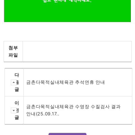
첨부
파일
다
음
금촌다목적실내체육관 추석연휴 안내
글
이
금촌다목적실내체육관 수영장 수질검사 결과
전
안내(25.09.17..
글