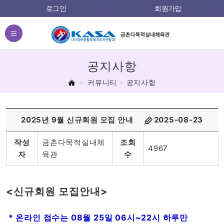
로그인
회원가입
전체메뉴
공지사항
홈
커뮤니티
공지사항
2025년 9월 신규회원 모집 안내
2025-08-23
작성
금촌다목적실내체
조회
4967
자
육관
수
<신규회원 모집안내>
* 온라인 접수는 08월 25일 06시~22시 하루만