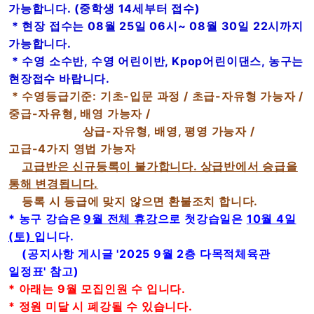
가능합니다. (중학생 14세부터 접수)
* 현장 접수는 08월 25일 06시~ 08월 30일 22시까지
가능합니다.
* 수영 소수반, 수영 어린이반, Kpop어린이댄스, 농구는
현장접수 바랍니다.
* 수영등급기준: 기초-입문 과정 / 초급-자유형 가능자 /
중급-자유형, 배영 가능자 /
상급-자유형, 배영, 평영 가능자 /
고급-4가지 영법 가능자
고급반은 신규등록이 불가합니다. 상급반에서 승급을
통해 변경됩니다.
등록 시 등급에 맞지 않으면 환불조치 합니다.
* 농구 강습은
9월 전체 휴강
으로 첫강습일은
10월 4일
(토)
입니다.
(공지사항 게시글 '2025 9월 2층 다목적체육관
일정표' 참고)
* 아래는 9월 모집인원 수 입니다.
* 정원 미달 시 폐강될 수 있습니다.