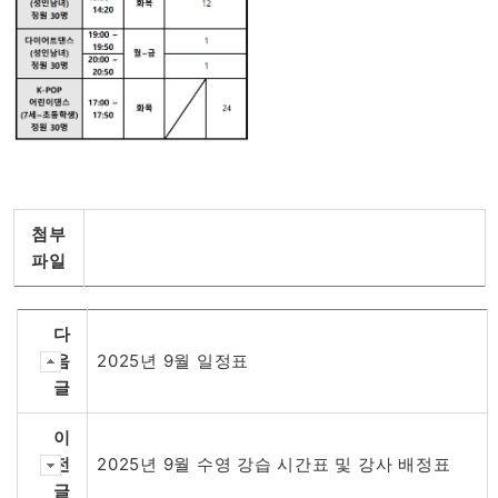
첨부
파일
다
음
2025년 9월 일정표
글
이
전
2025년 9월 수영 강습 시간표 및 강사 배정표
글