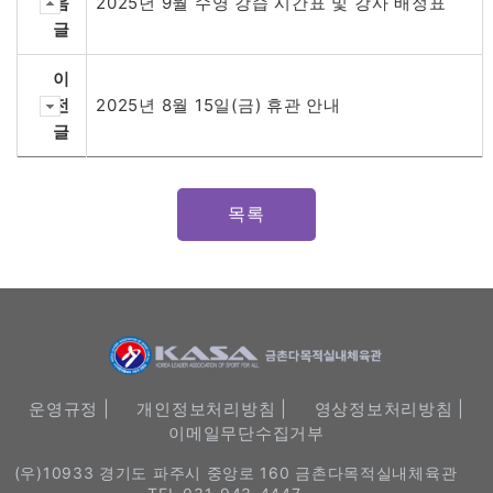
음
2025년 9월 수영 강습 시간표 및 강사 배정표
글
이
전
2025년 8월 15일(금) 휴관 안내
글
목록
운영규정 |
개인정보처리방침 |
영상정보처리방침 |
이메일무단수집거부
(우)10933 경기도 파주시 중앙로 160 금촌다목적실내체육관