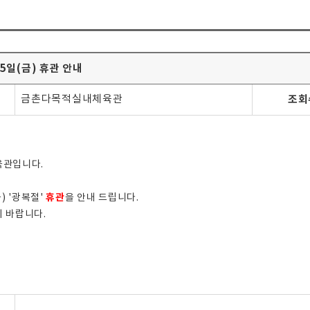
15일(금) 휴관 안내
금촌다목적실내체육관
조회
육관입니다.
휴관
금) '광복절'
을 안내 드립니다.
 바랍니다.