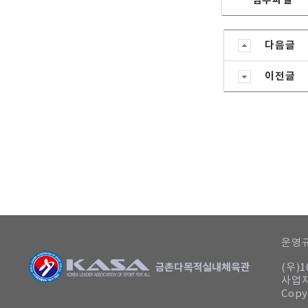
첨부파일
다음글
이전글
운영규
(우)
사업자
Copy