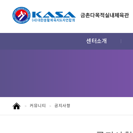
주
센터소개
메
뉴
홈
커뮤니티
공지사항