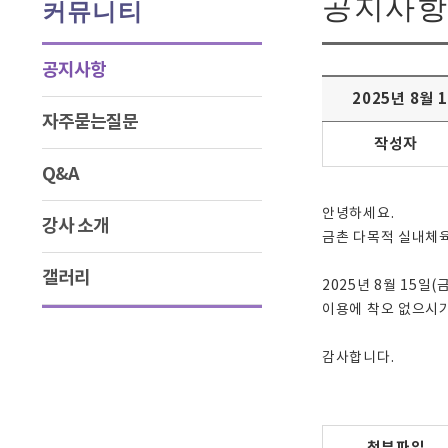
공지사항
커뮤니티
공지사항
2025년 8월 
자주묻는질문
작성자
Q&A
안녕하세요.
강사 소개
금촌 다목적 실내체
갤러리
2025년 8월 15일(
이용에 착오 없으시기
감사합니다.