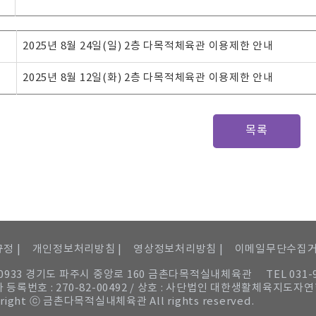
2025년 8월 24일(일) 2층 다목적체육관 이용제한 안내
2025년 8월 12일(화) 2층 다목적체육관 이용제한 안내
목록
정 |
개인정보처리방침 |
영상정보처리방침 |
이메일무단수집
10933 경기도 파주시 중앙로 160 금촌다목적실내체육관
TEL 031-
 등록번호 : 270-82-00492 / 상호 : 사단법인 대한생활체육지도자
right ⓒ 금촌다목적실내체육관 All rights reserved.