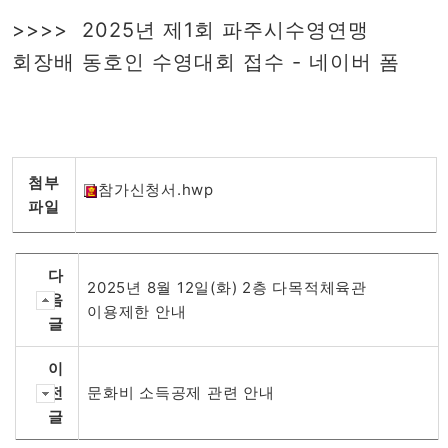
>>>>
2025년 제1회 파주시수영연맹
회장배 동호인 수영대회 접수 - 네이버 폼
첨부
참가신청서.hwp
파일
다
2025년 8월 12일(화) 2층 다목적체육관
음
이용제한 안내
글
이
전
문화비 소득공제 관련 안내
글