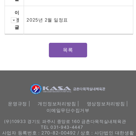
이
전
2025년 2월 일정표
글
목록
운영규정 |
개인정보처리방침 |
영상정보처리방침 |
이메일무단수집거부
(우)10933 경기도 파주시 중앙로 160 금촌다목적실내체육관
TEL 031-943-4447
사업자 등록번호 : 270-82-00492 / 상호 : 사단법인 대한생활