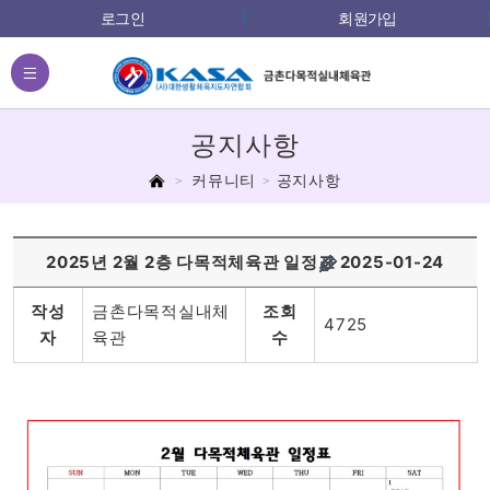
로그인
회원가입
전체메뉴
공지사항
홈
커뮤니티
공지사항
2025년 2월 2층 다목적체육관 일정표
2025-01-24
작성
금촌다목적실내체
조회
4725
자
육관
수