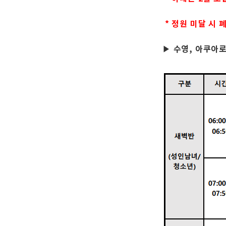
* 정원 미달 시 
수영, 아쿠아
▶