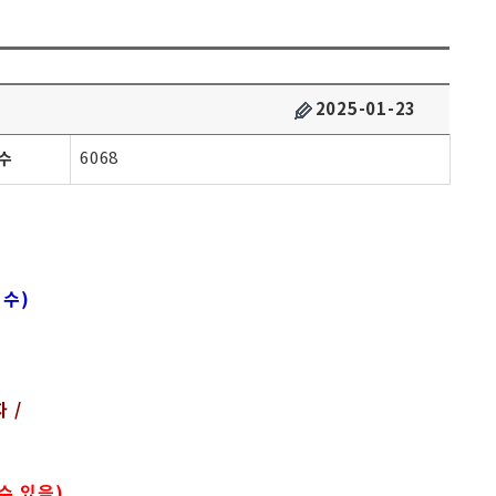
2025-01-23
수
6068
접수)
 /
수 있음)