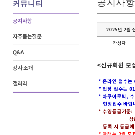
공지사항
커뮤니티
공지사항
2025년 2월
자주묻는질문
작성자
Q&A
<신규회원 모
강사 소개
* 온라인 접수는 
갤러리
* 현장 접수는 0
* 아쿠아로빅, 수
현장접수 바랍니
* 수영등급기준: 
상급-자유형, 
등록 시 등급에 
* 아래는 2월 모