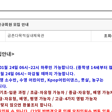
 신규회원 모집 안내
금촌다목적실내체육관
조회
집안내>
01월 24일 06시~22시 하루만 가능합니다. (중학생 14세부터 
1월 24일 06시~ 마감될 때까지 가능합니다.
영 소수반, 수영 어린이반, Kpop어린이댄스, 풋살, 농구는
다.
기초-입문 과정 / 초급-자유형 가능자 / 중급-자유형, 배영 가능자
배영, 평영 가능자 / 고급-4가지 영법 가능자
맞지 않으면 환불조치 합니다.
집인원 수 입니다.
(23
일 반변경으로 인해 모집인원수 변동 있을 