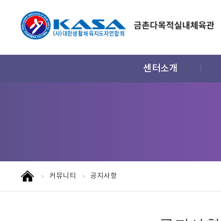
주
센터소개
메
뉴
홈
커뮤니티
공지사항