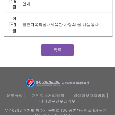
음
안내
글
이
전
금촌다목적실내체육관 사랑의 쌀 나눔행사
글
목록
운영규정 |
개인정보처리방침 |
영상정보처리방침 |
이메일무단수집거부
(우)10933 경기도 파주시 중앙로 160 금촌다목적실내체육관