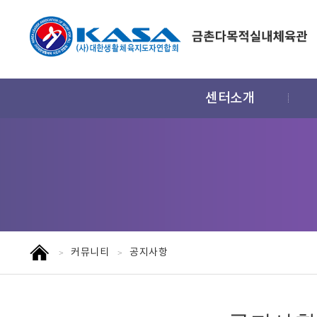
주
센터소개
메
뉴
홈
커뮤니티
공지사항