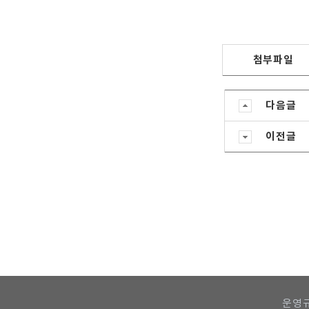
첨부파일
다음글
이전글
운영규