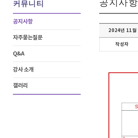
공지사항
커뮤니티
공지사항
2024년 11
자주묻는질문
작성자
Q&A
강사 소개
갤러리