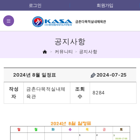
로그인
회원가입
전체메뉴
공지사항
홈
커뮤니티
공지사항
2024년 8월 일정표
2024-07-25
작성
금촌다목적실내체
조회
8284
자
육관
수