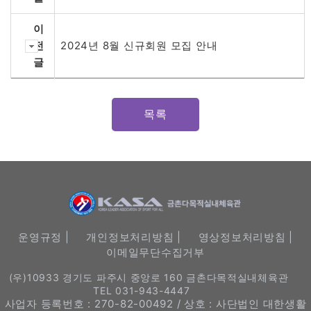
이
전
2024년 8월 신규회원 모집 안내
글
목록
운영규정 |
개인정보처리방침 |
영상정보처리방침 |
이메일무단수집거부
(우)10933 경기도 파주시 중앙로 160 금촌다목적실내체육관
TEL 031-943-4447
사업자 등록번호 : 270-82-00492 / 상호 : 사단법인 대한생활