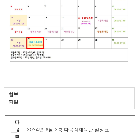
첨부
파일
다
음
2024년 8월 2층 다목적체육관 일정표
글