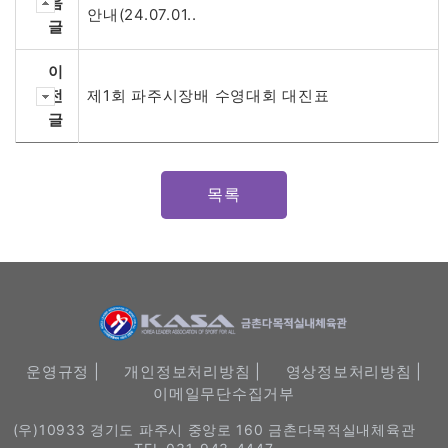
음
안내(24.07.01..
글
이
전
제1회 파주시장배 수영대회 대진표
글
목록
운영규정 |
개인정보처리방침 |
영상정보처리방침 |
이메일무단수집거부
(우)10933 경기도 파주시 중앙로 160 금촌다목적실내체육관