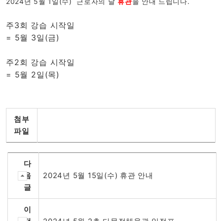
2024년 5월 1일(수) 근로자의 날
휴관
을 안내 드립니다.
주3회 강습 시작일
= 5월 3일(금)
주2회 강습 시작일
= 5월 2일(목)
첨부
파일
다
음
2024년 5월 15일(수) 휴관 안내
글
이