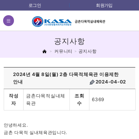
로그인
회원가입
전체메뉴
공지사항
홈
커뮤니티
공지사항
2024년 4월 8일(월) 2층 다목적체육관 이용제한
안내
2024-04-02
작성
금촌다목적실내체
조회
6369
자
육관
수
안녕하세요.
금촌 다목적 실내체육관입니다.