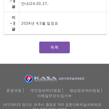
음
안내(24.03.27..
글
이
전
2024년 4,5월 일정표
글
목록
운영규정 |
개인정보처리방침 |
영상정보처리방침 |
이메일무단수집거부
(우)10933 경기도 파주시 중앙로 160 금촌다목적실내체육관