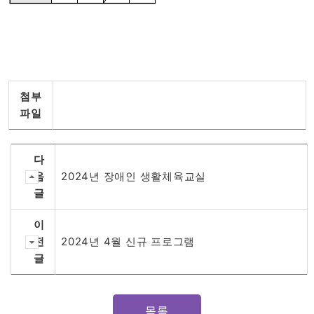
첨부
파일
다
음
2024년 장애인 생활체육교실
글
이
전
2024년 4월 신규 프로그램
글
목록