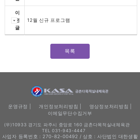
이
전
12월 신규 프로그램
글
목록
운영규정 |
개인정보처리방침 |
영상정보처리방침 |
이메일무단수집거부
(우)10933 경기도 파주시 중앙로 160 금촌다목적실내체육관
TEL 031-943-4447
사업자 등록번호 : 270-82-00492 / 상호 : 사단법인 대한생활