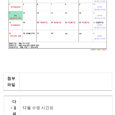
첨부
파일
다
음
12월 수영 시간표
글