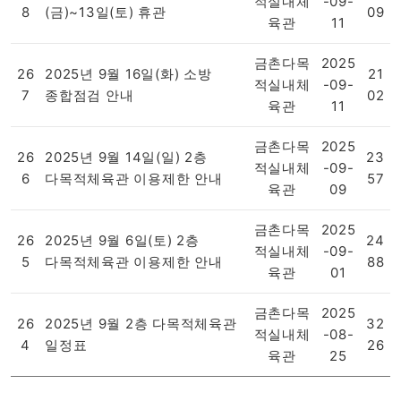
적실내체
-09-
8
(금)~13일(토) 휴관
09
육관
11
금촌다목
2025
26
2025년 9월 16일(화) 소방
21
적실내체
-09-
7
종합점검 안내
02
육관
11
금촌다목
2025
26
2025년 9월 14일(일) 2층
23
적실내체
-09-
6
다목적체육관 이용제한 안내
57
육관
09
금촌다목
2025
26
2025년 9월 6일(토) 2층
24
적실내체
-09-
5
다목적체육관 이용제한 안내
88
육관
01
금촌다목
2025
26
2025년 9월 2층 다목적체육관
32
적실내체
-08-
4
일정표
26
육관
25