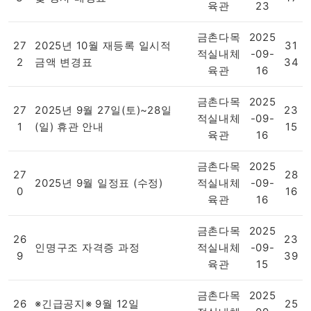
육관
23
금촌다목
2025
27
2025년 10월 재등록 일시적
31
적실내체
-09-
2
금액 변경표
34
육관
16
금촌다목
2025
27
2025년 9월 27일(토)~28일
23
적실내체
-09-
1
(일) 휴관 안내
15
육관
16
금촌다목
2025
27
28
2025년 9월 일정표 (수정)
적실내체
-09-
0
16
육관
16
금촌다목
2025
26
23
인명구조 자격증 과정
적실내체
-09-
9
39
육관
15
금촌다목
2025
26
※긴급공지※ 9월 12일
25