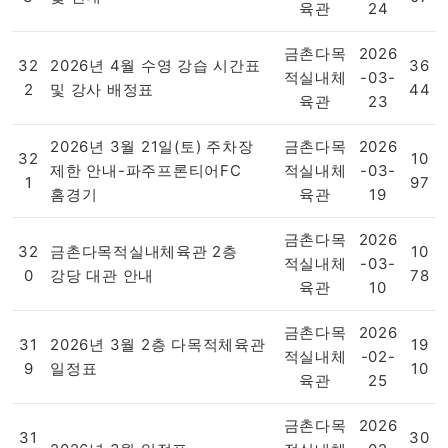
육관
24
금촌다목
2026
32
2026년 4월 수영 강습 시간표
36
적실내체
-03-
2
및 강사 배정표
44
육관
23
2026년 3월 21일(토) 주차장
금촌다목
2026
32
10
제한 안내-파주프론티어FC
적실내체
-03-
1
97
홈경기
육관
19
금촌다목
2026
32
금촌다목적실내체육관 2층
10
적실내체
-03-
0
강당 대관 안내
78
육관
10
금촌다목
2026
31
2026년 3월 2층 다목적체육관
19
적실내체
-02-
9
일정표
10
육관
25
금촌다목
2026
31
30