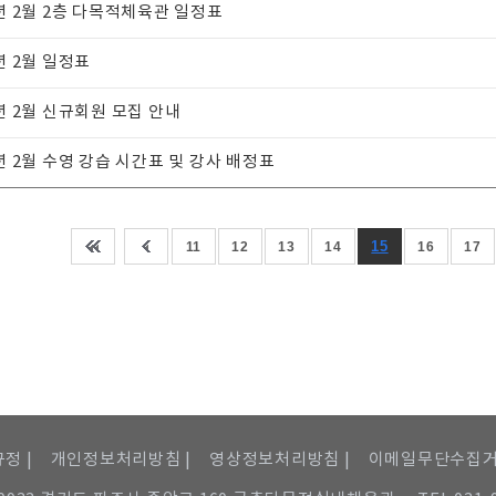
5년 2월 2층 다목적체육관 일정표
년 2월 일정표
5년 2월 신규회원 모집 안내
5년 2월 수영 강습 시간표 및 강사 배정표
15
11
12
13
14
16
17
정 |
개인정보처리방침 |
영상정보처리방침 |
이메일무단수집