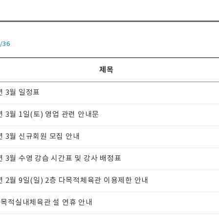
/36
제목
년 3월 일정표
년 3월 1일(토) 영업 관련 안내문
5년 3월 신규회원 모집 안내
5년 3월 수영 강습 시간표 및 강사 배정표
5년 2월 9일(일) 2층 다목적체육관 이용제한 안내
목적실내체육관 설 연휴 안내