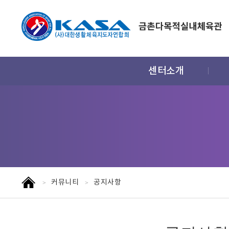
주
센터소개
메
뉴
홈
커뮤니티
공지사항