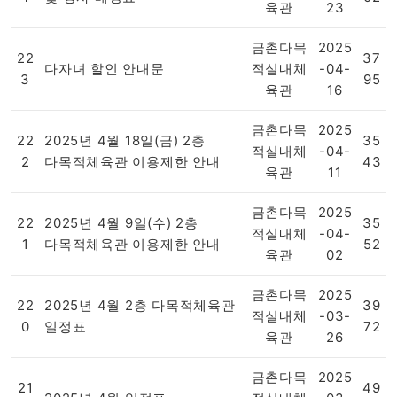
육관
23
금촌다목
2025
22
37
다자녀 할인 안내문
적실내체
-04-
3
95
육관
16
금촌다목
2025
22
2025년 4월 18일(금) 2층
35
적실내체
-04-
2
다목적체육관 이용제한 안내
43
육관
11
금촌다목
2025
22
2025년 4월 9일(수) 2층
35
적실내체
-04-
1
다목적체육관 이용제한 안내
52
육관
02
금촌다목
2025
22
2025년 4월 2층 다목적체육관
39
적실내체
-03-
0
일정표
72
육관
26
금촌다목
2025
21
49