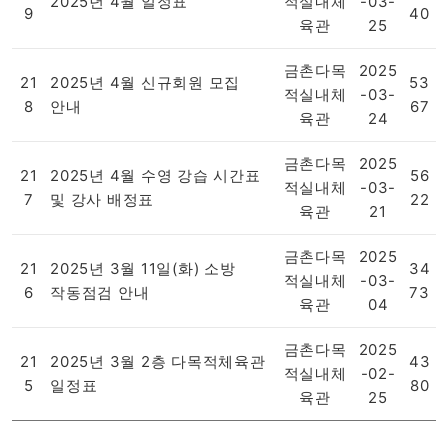
2025년 4월 일정표
적실내체
-03-
9
40
육관
25
금촌다목
2025
21
2025년 4월 신규회원 모집
53
적실내체
-03-
8
안내
67
육관
24
금촌다목
2025
21
2025년 4월 수영 강습 시간표
56
적실내체
-03-
7
및 강사 배정표
22
육관
21
금촌다목
2025
21
2025년 3월 11일(화) 소방
34
적실내체
-03-
6
작동점검 안내
73
육관
04
금촌다목
2025
21
2025년 3월 2층 다목적체육관
43
적실내체
-02-
5
일정표
80
육관
25