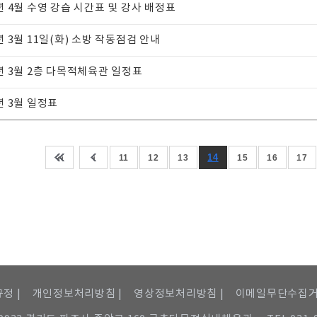
5년 4월 수영 강습 시간표 및 강사 배정표
년 3월 11일(화) 소방 작동점검 안내
5년 3월 2층 다목적체육관 일정표
년 3월 일정표
14
11
12
13
15
16
17
정 |
개인정보처리방침 |
영상정보처리방침 |
이메일무단수집