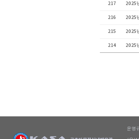
217
202
216
2025
215
202
214
2025
다음
마지막
운영규