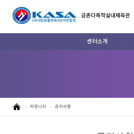
주
센터소개
메
뉴
홈
커뮤니티
공지사항